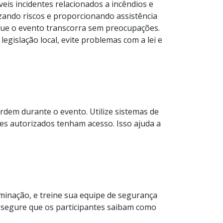
eis incidentes relacionados a incêndios e
zando riscos e proporcionando assistência
r que o evento transcorra sem preocupações.
egislação local, evite problemas com a lei e
dem durante o evento. Utilize sistemas de
tes autorizados tenham acesso. Isso ajuda a
iminação, e treine sua equipe de segurança
assegure que os participantes saibam como