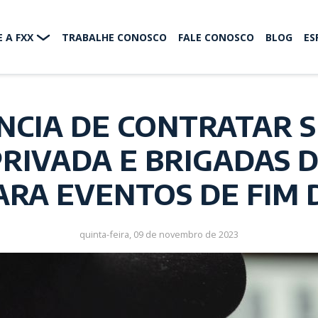
 A FXX
TRABALHE CONOSCO
FALE CONOSCO
BLOG
ES
NCIA DE CONTRATAR S
RIVADA E BRIGADAS 
PARA EVENTOS DE FIM 
quinta-feira, 09 de novembro de 2023