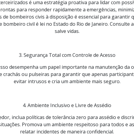
erceirizados é uma estratégia proativa para lidar com possív
prontas para responder rapidamente a emergências, minimi
as de bombeiros civis à disposição é essencial para garanti
ombeiro civil é lei no Estado do Rio de Janeiro. Consulte a l
salve vidas.
3. Segurança Total com Controle de Acesso
acesso desempenha um papel importante na manutenção da or
 de crachás ou pulseiras para garantir que apenas participan
evitar intrusos e cria um ambiente mais seguro.
4. Ambiente Inclusivo e Livre de Assédio
r, inclua políticas de tolerância zero para assédio e discr
as situações. Promova um ambiente respeitoso para todos e 
relatar incidentes de maneira confidencial.