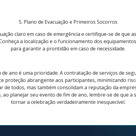
5. Plano de Evacuação e Primeiros Socorros
uação claro em caso de emergência e certifique-se de que a
o. Conheça a localização e o funcionamento dos equipamentos
para garantir a prontidão em caso de necessidade.
 de ano é uma prioridade. A contratação de serviços de segu
ece proteção abrangente aos participantes, minimizando risc
r de todos, mas também consolidam a reputação da empre
 ao planejar seu evento de fim de ano, lembre-se de que a
tornar a celebração verdadeiramente inesquecível.