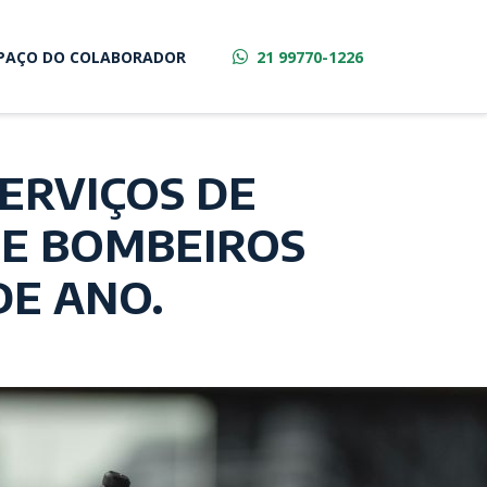
PAÇO DO COLABORADOR
21 99770-1226
ERVIÇOS DE
DE BOMBEIROS
DE ANO.