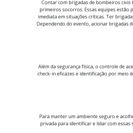
Contar com brigadas de bombeiros civis t
primeiros socorros. Essas equipes estão 
imediata em situações críticas. Ter brigad
Dependendo do evento, acionar brigadas de b
Além da segurança física, o controle de 
check-in eficazes e identificação por meio
Para manter um ambiente seguro e acolhedo
privada para identificar e lidar com ess