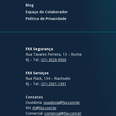
Blog
Espaço do Colaborador
Política de Privacidade
FXX Segurança
Rua Tavares Ferreira, 13 – Rocha
RJ – Tel.:
(21) 3029-9500
FXX Serviços
Rua Flack, 134 – Riachuelo
RJ – Tel.:
(21) 2501-1391
Contatos
Ouvidoria:
ouvidoria@fxx.com.br
RH:
rh@fxx.com.br
Comercial:
comercial@fxx.com.br